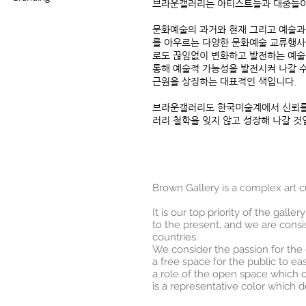
브라운갤러리는 아티스트들과 대중들이 
문화예술의 과거와 현재 그리고 예술과 대
를 아우르는 다양한 문화예술 교류행사를
로도 끊임없이 변화하고 발전하는 예술
통해 예술적 가능성을 발전시켜 나갈 수
근원을 상징하는 대표적인 색입니다.
브라운갤러리도 한국미술계에서 신뢰를 
러리 철학을 잊지 않고 성장해 나갈 것
Brown Gallery is a complex art cu
It is our top priority of the galle
to the present, and we are cons
countries.
We consider the passion for the
a free space for the public to e
a role of the open space which ca
is a representative color which d