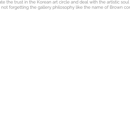
e the trust in the Korean art circle and deal with the artistic soul
w not forgetting the gallery philosophy like the name of Brown co