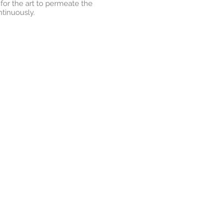
 for the art to permeate the
ntinuously.