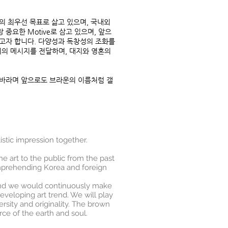
영의 최우선 목표로 삶고 있으며, 국내외
요한 Motive로 삼고 있으며, 앞으
고자 합니다. 다양성과 독창성의 조화를
뢰의 메시지를 전달하며, 대지와 영혼의
 바라며 앞으로도 브라운의 이름처럼 갤
istic impression together.
 the art to the public from the past
omprehending Korea and foreign
 and we would continuously make
veloping art trend. We will play
rsity and originality. The brown
rce of the earth and soul.