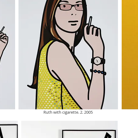
Ruth with cigarette. 2. 2005