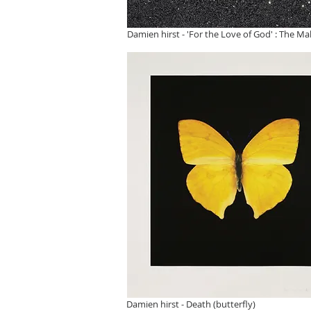
Damien hirst - 'For the Love of God' :
The Mak
Damien hirst - Death (butterfly)