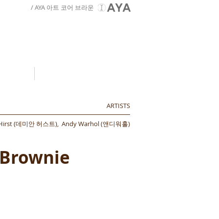
/ AYA 아트 코어 브라운
Video
ARTISTS
 Hirst (데미안 허스트), Andy Warhol (앤디워홀)
 Brownie