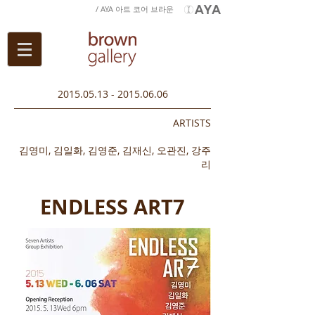
/ AYA 아트 코어 브라운
2015.05.13
-
2015.06.06
ARTISTS
김영미, 김일화, 김영준, 김재신, 오관진, 강주
리
ENDLESS ART7